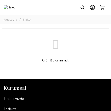
Anasayfa
Nako
Ürün Bulunamadı.
Kurumsal
Hakkımızda
İletişim