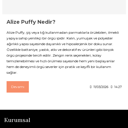
Alize Puffy Nedir?
Alize Puffy, şiş veya tığ kullanmadan parmaklarla örülebilen, ilmekli
yapıya sahip yenilikçi bir örgü ipidir. Kalın, yumuşak ve polyester
ağırlıklı yapısı sayesinde dayanıklı ve hipoalerjenik bir doku sunar.
Özellikle battaniye, yastık, atkı ve dekoratif ev ürünleri gibi birçok
örgü projesinde tercih edilir. Zengin renk seçenekleri, kolay
temizlenebilmesi ve hızlı örülmesi sayesinde hem yeni başlayanlar
hem de deneyimli örgü severler için pratik ve keyifli bir kullanım
sağlar.
Devamı
11/03/2026
14:27
Kurumsal