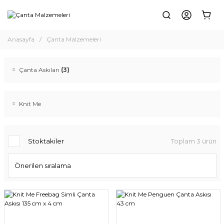
Anasayfa
Çanta Malzemeleri
Çanta Askıları
(3)
Knit Me
Stoktakiler
Toplam 3 ürün