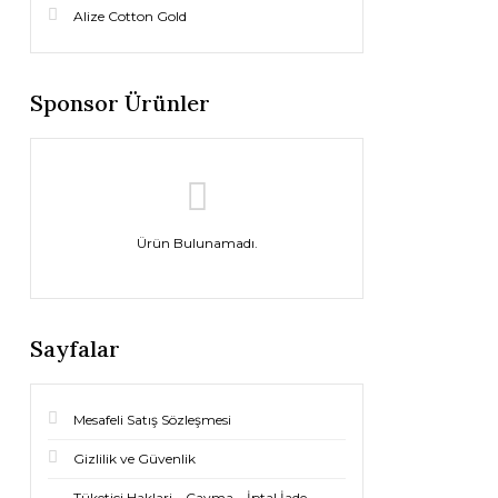
Alize Cotton Gold
Sponsor Ürünler
Ürün Bulunamadı.
Sayfalar
Mesafeli Satış Sözleşmesi
Gizlilik ve Güvenlik
Tüketici Haklari – Cayma – İptal İade