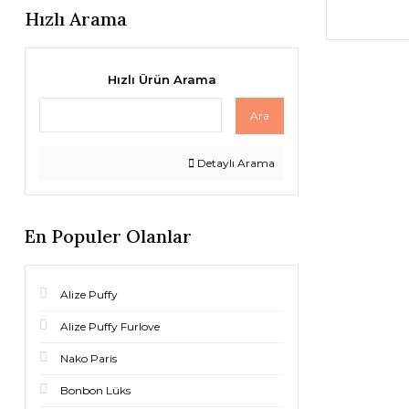
Hızlı Arama
Hızlı Ürün Arama
Ara
Detaylı Arama
En Populer Olanlar
Alize Puffy
Alize Puffy Furlove
Nako Paris
Bonbon Lüks