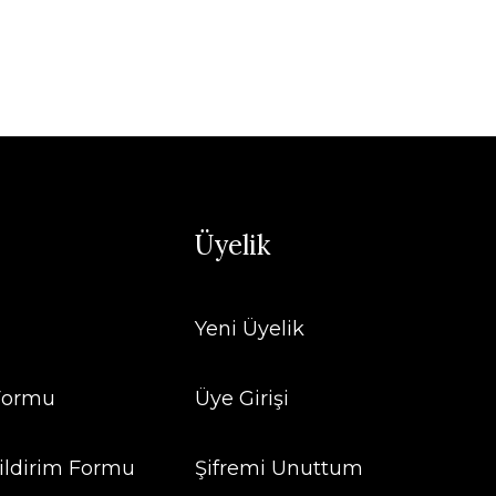
Üyelik
Yeni Üyelik
 Formu
Üye Girişi
ildirim Formu
Şifremi Unuttum