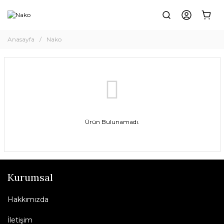
Anasayfa
Nako
Ürün Bulunamadı.
Kurumsal
Hakkımızda
İletişim