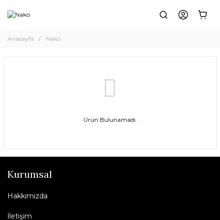
Anasayfa
Nako
Ürün Bulunamadı.
Kurumsal
Hakkımızda
İletişim