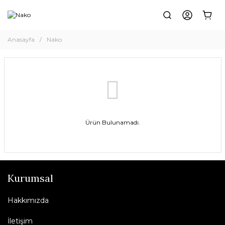
Anasayfa
Nako
Ürün Bulunamadı.
Kurumsal
Hakkımızda
İletişim