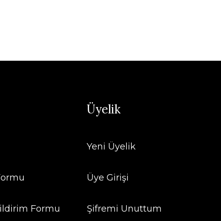
Üyelik
Yeni Üyelik
 Formu
Üye Girişi
ildirim Formu
Şifremi Unuttum