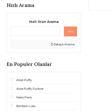
Hızlı Arama
Hızlı Ürün Arama
Ara
Detaylı Arama
En Populer Olanlar
Alize Puffy
Alize Puffy Furlove
Nako Paris
Bonbon Lüks