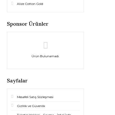
Alize Cotton Gold
Sponsor Ürünler
Ürün Bulunamadı.
Sayfalar
Mesafeli Satış Sözleşmesi
Gizlilik ve Güvenlik
Tüketici Haklari – Cayma – İptal İade