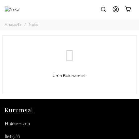
Anasayfa
Nako
Ürün Bulunamadı.
Kurumsal
Hakkımızda
İletişim