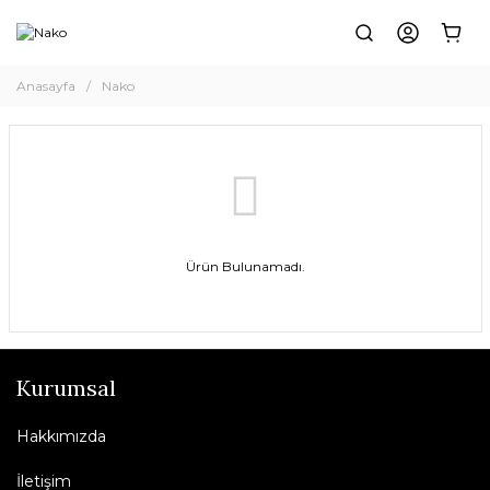
Anasayfa
Nako
Ürün Bulunamadı.
Kurumsal
Hakkımızda
İletişim