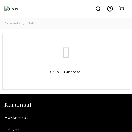
Anasayfa
Nako
Ürün Bulunamadı.
Kurumsal
Hakkımızda
İletişim