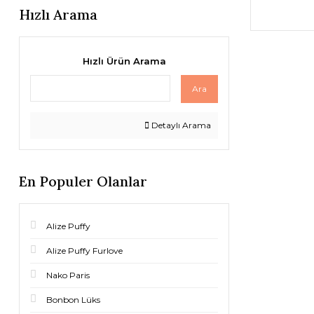
Hızlı Arama
Hızlı Ürün Arama
Ara
Detaylı Arama
En Populer Olanlar
Alize Puffy
Alize Puffy Furlove
Nako Paris
Bonbon Lüks