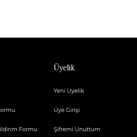
Üyelik
Yeni Üyelik
 Formu
Üye Girişi
ildirim Formu
Şifremi Unuttum