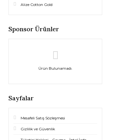
Alize Cotton Gold
Sponsor Ürünler
Ürün Bulunamadı.
Sayfalar
Mesafeli Satış Sözleşmesi
Gizlilik ve Güvenlik
Tüketici Haklari – Cayma – İptal İade