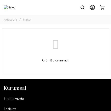
Anasayfa
Nako
Ürün Bulunamadı.
Kurumsal
Hakkımızda
İletişim