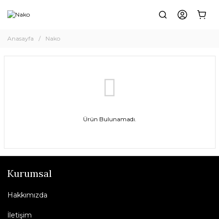
Anasayfa
Nako
Ürün Bulunamadı.
Kurumsal
Hakkımızda
İletişim