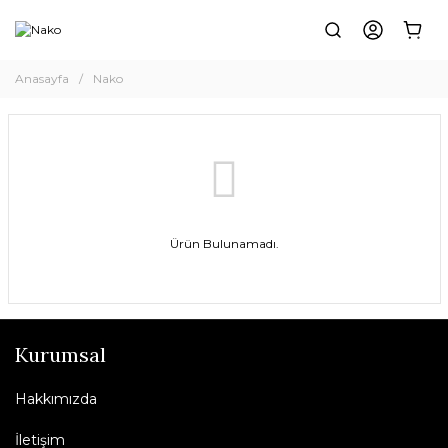
Anasayfa
Nako
Ürün Bulunamadı.
Kurumsal
Hakkımızda
İletişim