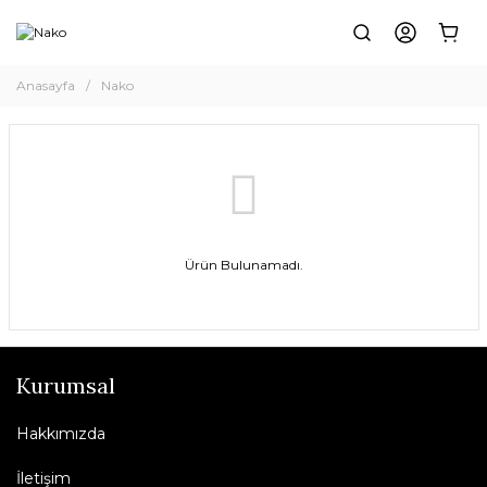
Anasayfa
Nako
Ürün Bulunamadı.
Kurumsal
Hakkımızda
İletişim