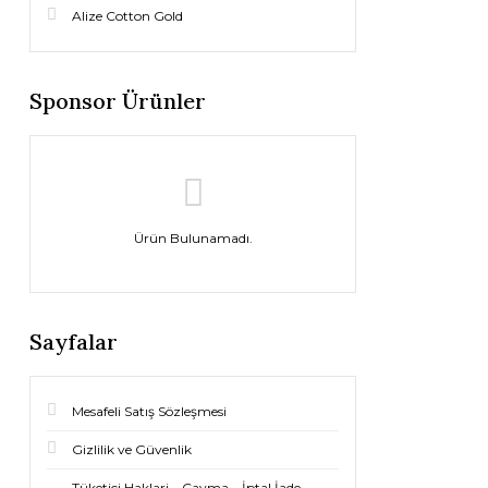
Alize Cotton Gold
Sponsor Ürünler
Ürün Bulunamadı.
Sayfalar
Mesafeli Satış Sözleşmesi
Gizlilik ve Güvenlik
Tüketici Haklari – Cayma – İptal İade