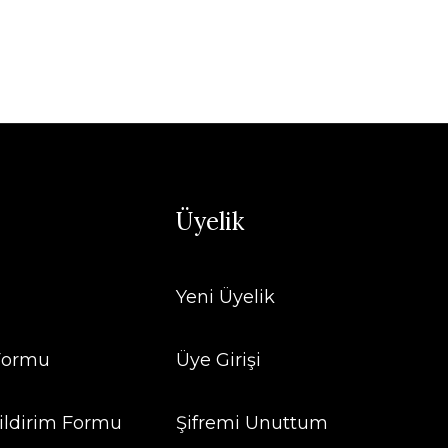
Üyelik
Yeni Üyelik
 Formu
Üye Girişi
ildirim Formu
Şifremi Unuttum