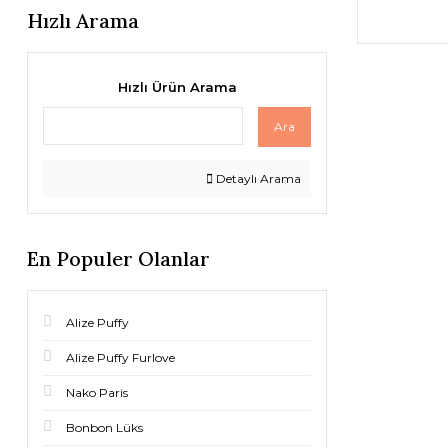
Hızlı Arama
Hızlı Ürün Arama
Ara
Detaylı Arama
En Populer Olanlar
Alize Puffy
Alize Puffy Furlove
Nako Paris
Bonbon Lüks