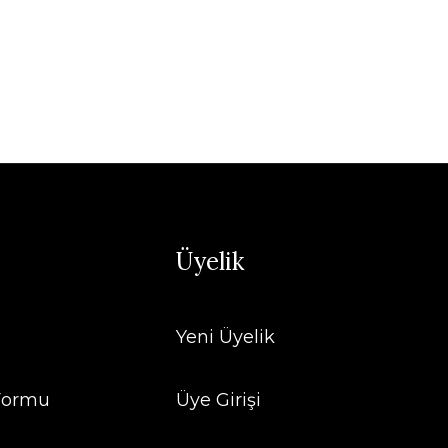
Üyelik
Yeni Üyelik
 Formu
Üye Girişi