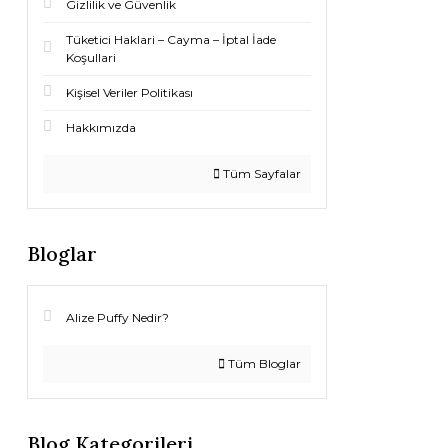
Gizlilik ve Güvenlik
Tüketici Haklari – Cayma – İptal İade
Koşullari
Kişisel Veriler Politikası
Hakkımızda
Tüm Sayfalar
Bloglar
Alize Puffy Nedir?
Tüm Bloglar
Blog Kategorileri