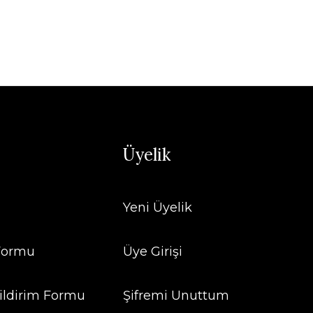
Üyelik
Yeni Üyelik
 Formu
Üye Girişi
ildirim Formu
Şifremi Unuttum