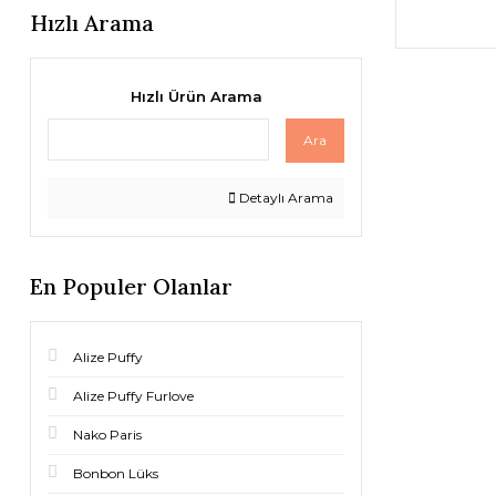
Hızlı Arama
Hızlı Ürün Arama
Ara
Detaylı Arama
En Populer Olanlar
Alize Puffy
Alize Puffy Furlove
Nako Paris
Bonbon Lüks