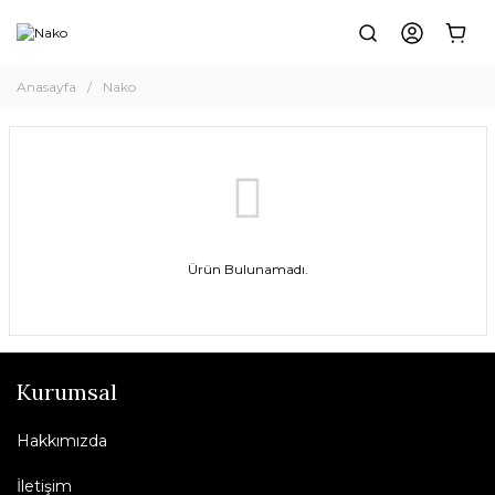
Anasayfa
Nako
Ürün Bulunamadı.
Kurumsal
Hakkımızda
İletişim