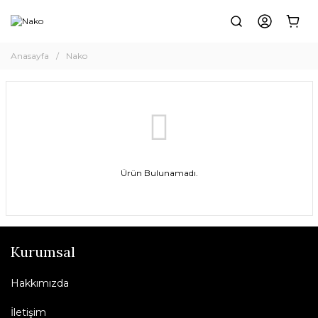
Anasayfa
Nako
Ürün Bulunamadı.
Kurumsal
Hakkımızda
İletişim