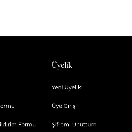
Üyelik
Yeni Üyelik
 Formu
Üye Girişi
ildirim Formu
Şifremi Unuttum