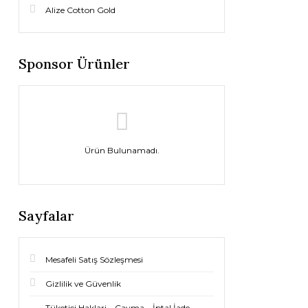
Alize Cotton Gold
Sponsor Ürünler
Ürün Bulunamadı.
Sayfalar
Mesafeli Satış Sözleşmesi
Gizlilik ve Güvenlik
Tüketici Haklari – Cayma – İptal İade