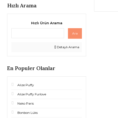
Hızlı Arama
Hızlı Ürün Arama
Ara
Detaylı Arama
En Populer Olanlar
Alize Puffy
Alize Puffy Furlove
Nako Paris
Bonbon Lüks