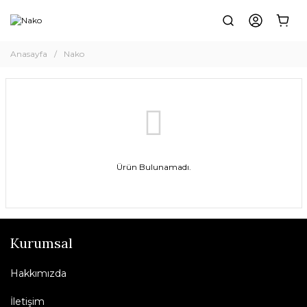
Anasayfa
Nako
Ürün Bulunamadı.
Kurumsal
Hakkımızda
İletişim