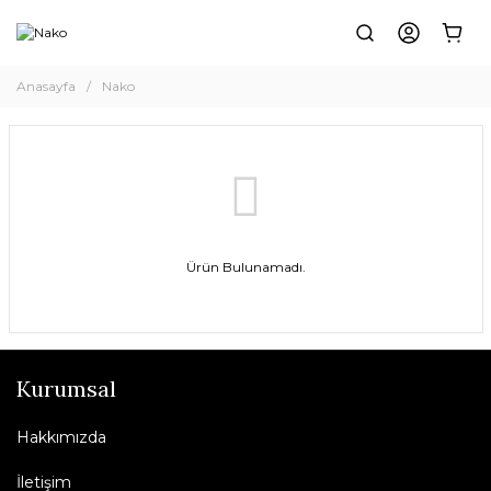
Anasayfa
Nako
Ürün Bulunamadı.
Kurumsal
Hakkımızda
İletişim