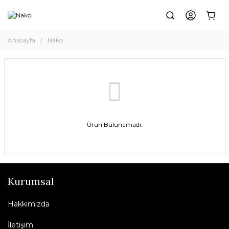
Anasayfa
Nako
Ürün Bulunamadı.
Kurumsal
Hakkımızda
İletişim