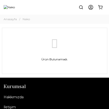
Anasayfa
Nako
Ürün Bulunamadı.
Kurumsal
Hakkımızda
İletişim