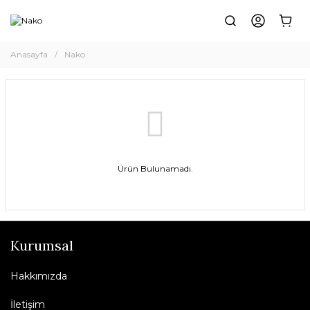
Anasayfa
Nako
Ürün Bulunamadı.
Kurumsal
Hakkımızda
İletişim