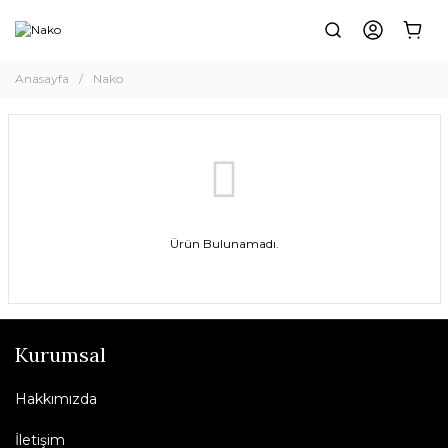
Anasayfa
Nako
Ürün Bulunamadı.
Kurumsal
Hakkımızda
İletişim