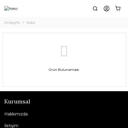
Anasayfa
Nako
Ürün Bulunamadı.
Kurumsal
Hakkımızda
İletişim