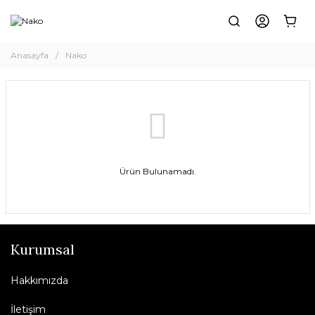
Anasayfa
Nako
Ürün Bulunamadı.
Kurumsal
Hakkımızda
İletişim