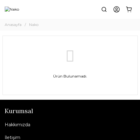
Anasayfa
Nako
Ürün Bulunamadı.
Kurumsal
Hakkımızda
İletişim