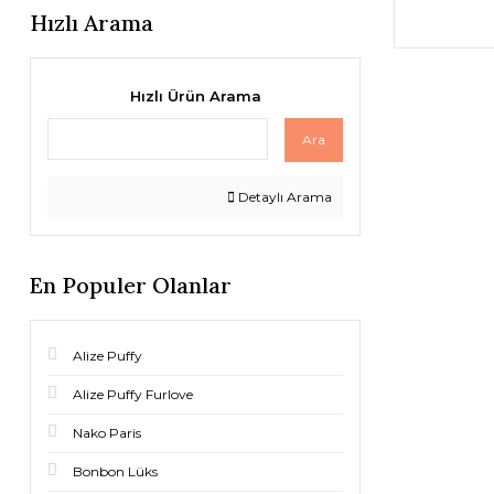
Hızlı Arama
Hızlı Ürün Arama
Ara
Detaylı Arama
En Populer Olanlar
Alize Puffy
Alize Puffy Furlove
Nako Paris
Bonbon Lüks