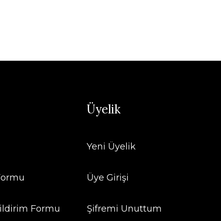
Üyelik
Yeni Üyelik
 Formu
Üye Girişi
ildirim Formu
Şifremi Unuttum