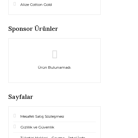
Alize Cotton Gold
Sponsor Ürünler
Ürün Bulunamadı.
Sayfalar
Mesafeli Satış Sözleşmesi
Gizlilik ve Güvenlik
Tüketici Haklari – Cayma – İptal İade