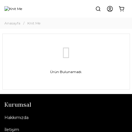
Anasayfa
Knit Me
Ürün Bulunamadı.
Kurumsal
Hakkımızda
İletişim