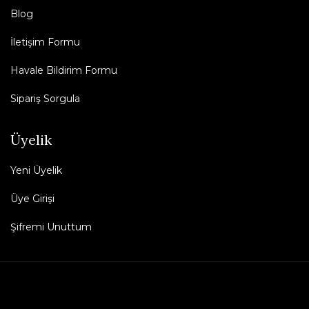
Blog
İletişim Formu
Havale Bildirim Formu
Sipariş Sorgula
Üyelik
Yeni Üyelik
Üye Girişi
Şifremi Unuttum