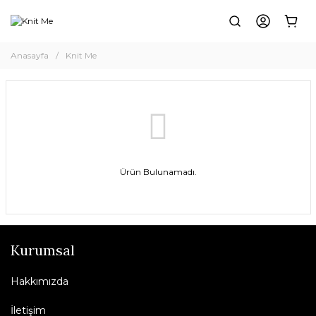
Anasayfa
Knit Me
Ürün Bulunamadı.
Kurumsal
Hakkımızda
İletişim