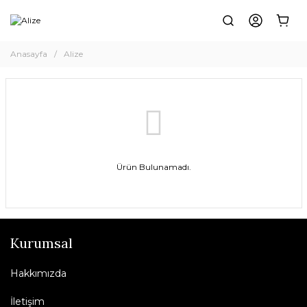
Anasayfa
Alize
Ürün Bulunamadı.
Kurumsal
Hakkımızda
İletişim