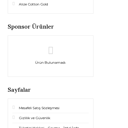
Alize Cotton Gold
Sponsor Ürünler
Ürün Bulunamadı.
Sayfalar
Mesafeli Satış Sözleşmesi
Gizlilik ve Güvenlik
Tüketici Haklari – Cayma – İptal İade