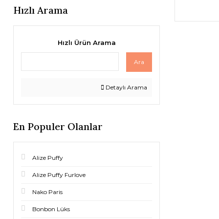
Hızlı Arama
Hızlı Ürün Arama
Ara
Detaylı Arama
En Populer Olanlar
Alize Puffy
Alize Puffy Furlove
Nako Paris
Bonbon Lüks