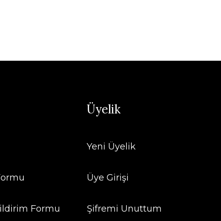
Üyelik
Yeni Üyelik
 Formu
Üye Girişi
ildirim Formu
Şifremi Unuttum