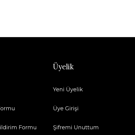
Üyelik
Yeni Üyelik
 Formu
Üye Girişi
ildirim Formu
Şifremi Unuttum