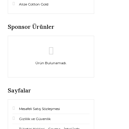
Alize Cotton Gold
Sponsor Ürünler
Ürün Bulunamadı.
Sayfalar
Mesafeli Satış Sözleşmesi
Gizlilik ve Güvenlik
Tüketici Haklari – Cayma – İptal İade