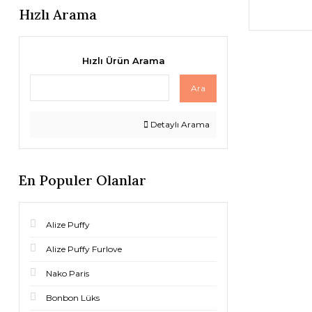
Hızlı Arama
Hızlı Ürün Arama
Ara
Detaylı Arama
En Populer Olanlar
Alize Puffy
Alize Puffy Furlove
Nako Paris
Bonbon Lüks