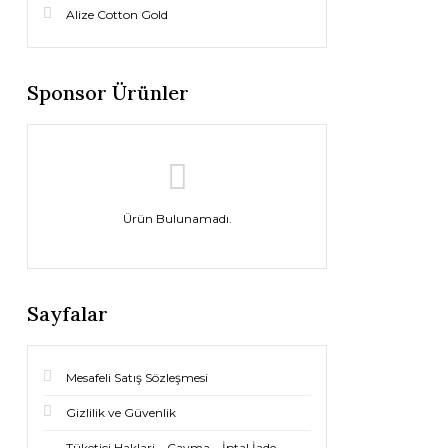
Alize Cotton Gold
Sponsor Ürünler
Ürün Bulunamadı.
Sayfalar
Mesafeli Satış Sözleşmesi
Gizlilik ve Güvenlik
Tüketici Haklari – Cayma – İptal İade