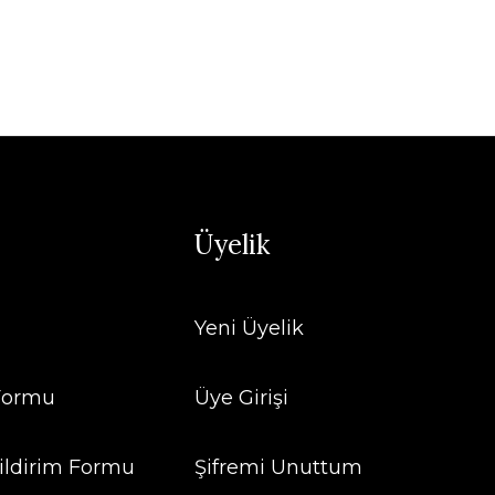
Üyelik
Yeni Üyelik
 Formu
Üye Girişi
ildirim Formu
Şifremi Unuttum