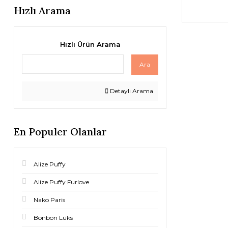
Hızlı Arama
Hızlı Ürün Arama
Ara
Detaylı Arama
En Populer Olanlar
Alize Puffy
Alize Puffy Furlove
Nako Paris
Bonbon Lüks