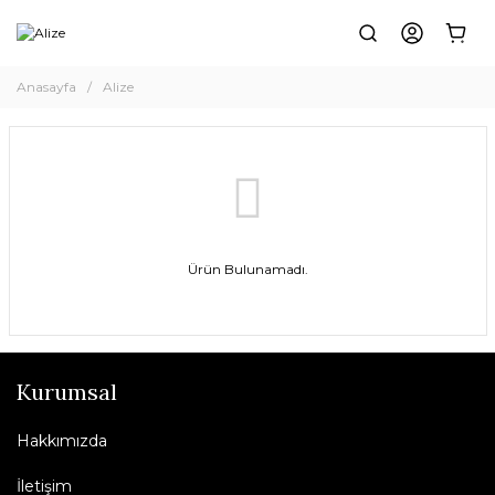
Anasayfa
Alize
Ürün Bulunamadı.
Kurumsal
Hakkımızda
İletişim