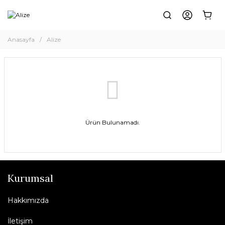
Anasayfa
Alize
Ürün Bulunamadı.
Kurumsal
Hakkımızda
İletişim