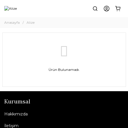
Anasayfa
Alize
Ürün Bulunamadı.
Kurumsal
Hakkımızda
İletişim