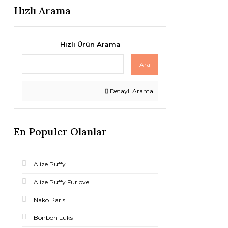
Hızlı Arama
Hızlı Ürün Arama
Ara
Detaylı Arama
En Populer Olanlar
Alize Puffy
Alize Puffy Furlove
Nako Paris
Bonbon Lüks