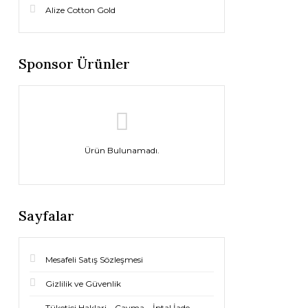
Alize Cotton Gold
Sponsor Ürünler
Ürün Bulunamadı.
Sayfalar
Mesafeli Satış Sözleşmesi
Gizlilik ve Güvenlik
Tüketici Haklari – Cayma – İptal İade