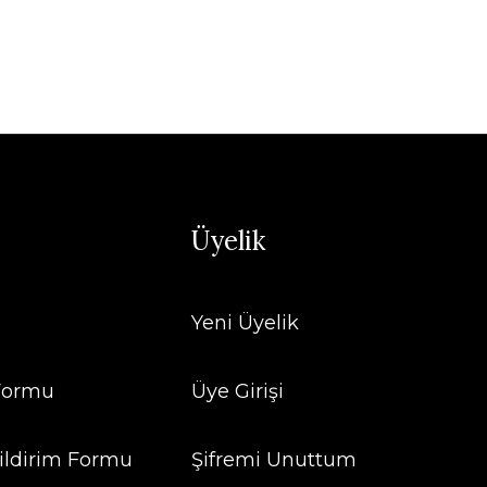
Üyelik
Yeni Üyelik
 Formu
Üye Girişi
ildirim Formu
Şifremi Unuttum