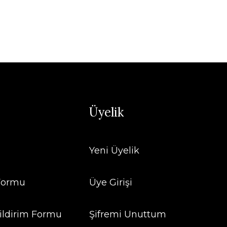
Üyelik
Yeni Üyelik
 Formu
Üye Girişi
ildirim Formu
Şifremi Unuttum