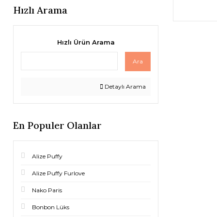
Hızlı Arama
Hızlı Ürün Arama
Ara
Detaylı Arama
En Populer Olanlar
Alize Puffy
Alize Puffy Furlove
Nako Paris
Bonbon Lüks