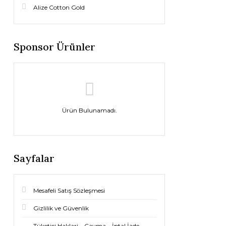
Alize Cotton Gold
Sponsor Ürünler
Ürün Bulunamadı.
Sayfalar
Mesafeli Satış Sözleşmesi
Gizlilik ve Güvenlik
Tüketici Haklari – Cayma – İptal İade