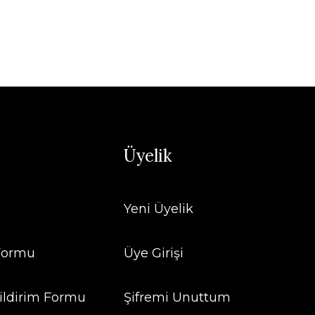
Üyelik
Yeni Üyelik
 Formu
Üye Girişi
ildirim Formu
Şifremi Unuttum