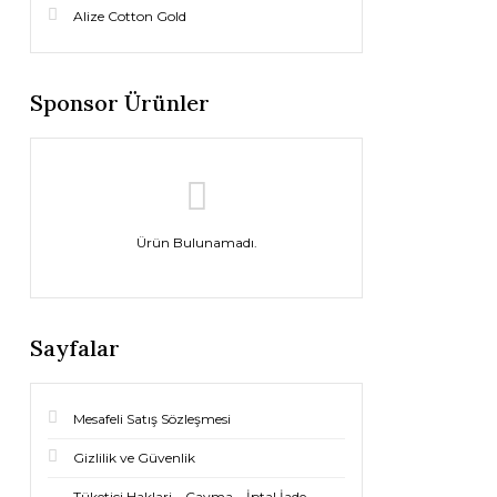
Alize Cotton Gold
Sponsor Ürünler
Ürün Bulunamadı.
Sayfalar
Mesafeli Satış Sözleşmesi
Gizlilik ve Güvenlik
Tüketici Haklari – Cayma – İptal İade