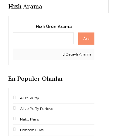
Hızlı Arama
Hızlı Ürün Arama
Ara
Detaylı Arama
En Populer Olanlar
Alize Puffy
Alize Puffy Furlove
Nako Paris
Bonbon Lüks