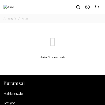
Anasayfa
Alize
Ürün Bulunamadı.
Kurumsal
Hakkımızda
İletişim