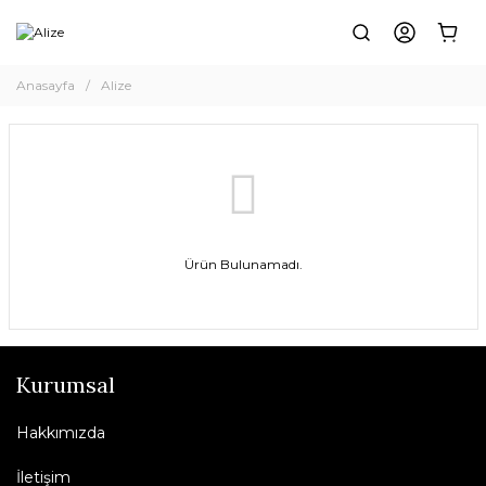
Anasayfa
Alize
Ürün Bulunamadı.
Kurumsal
Hakkımızda
İletişim