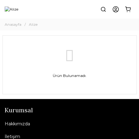
Anasayfa
Alize
Ürün Bulunamadı.
Kurumsal
Hakkımızda
İletişim