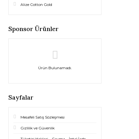
Alize Cotton Gold
Sponsor Ürünler
Ürün Bulunamadı.
Sayfalar
Mesafeli Satış Sözleşmesi
Gizlilik ve Güvenlik
Tüketici Haklari – Cayma – İptal İade