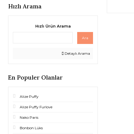
Hızlı Arama
Hızlı Ürün Arama
Ara
Detaylı Arama
En Populer Olanlar
Alize Puffy
Alize Puffy Furlove
Nako Paris
Bonbon Lüks