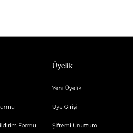
Üyelik
Yeni Üyelik
 Formu
Üye Girişi
ildirim Formu
Şifremi Unuttum