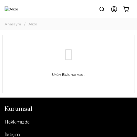
Anasayfa
Alize
Ürün Bulunamadı.
Kurumsal
Hakkımızda
İletişim