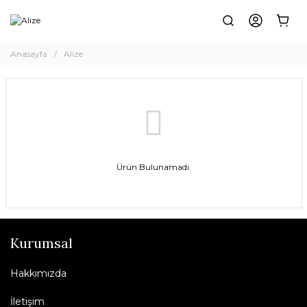
Anasayfa
Alize
Ürün Bulunamadı.
Kurumsal
Hakkımızda
İletişim